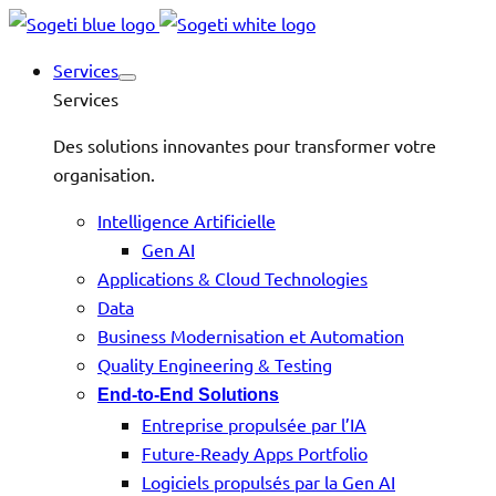
Services
Services
Des solutions innovantes pour transformer votre
organisation.
Intelligence Artificielle
Gen AI
Applications & Cloud Technologies
Data
Business Modernisation et Automation
Quality Engineering & Testing
End-to-End Solutions
Entreprise propulsée par l’IA
Future-Ready Apps Portfolio
Logiciels propulsés par la Gen AI