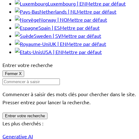
Luxembourg | EN
Mettre par défaut
Netherlands | NL
Mettre par défaut
Norway | NO
Mettre par défaut
Spain | ES
Mettre par défaut
Sweden | SV
Mettre par défaut
UK | EN
Mettre par défaut
USA | EN
Mettre par défaut
Entrer votre recherche
Fermer
X
Commencer à saisir des mots clés pour chercher dans le site.
Presser entrez pour lancer la recherche.
Entrer votre recherche
Les plus cherchés :
Generative AI