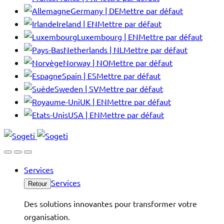
Germany | DE
Mettre par défaut
Ireland | EN
Mettre par défaut
Luxembourg | EN
Mettre par défaut
Netherlands | NL
Mettre par défaut
Norway | NO
Mettre par défaut
Spain | ES
Mettre par défaut
Sweden | SV
Mettre par défaut
UK | EN
Mettre par défaut
USA | EN
Mettre par défaut
Services
Services
Retour
Des solutions innovantes pour transformer votre
organisation.