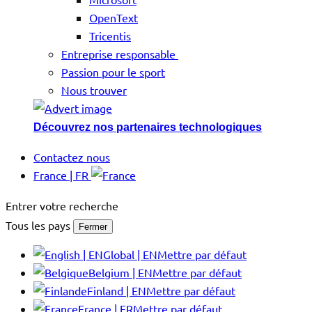
OpenText
Tricentis
Entreprise responsable
Passion pour le sport
Nous trouver
Découvrez nos partenaires technologiques
Contactez nous
France | FR
Entrer votre recherche
Tous les pays
Fermer
Global | EN
Mettre par défaut
Belgium | EN
Mettre par défaut
Finland | EN
Mettre par défaut
France | FR
Mettre par défaut