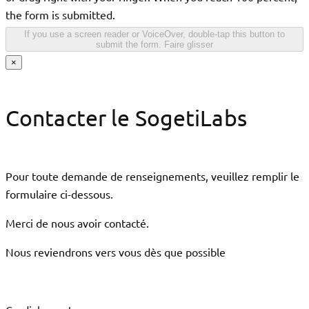
the form is submitted.
If you use a screen reader or VoiceOver, double-tap this button to
submit the form.
Faire glisser
×
Contacter le SogetiLabs
Pour toute demande de renseignements, veuillez remplir le
formulaire ci-dessous.
Merci de nous avoir contacté.
Nous reviendrons vers vous dès que possible