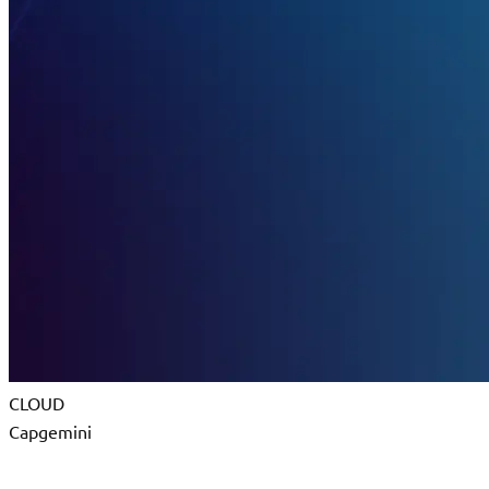
CLOUD
Capgemini