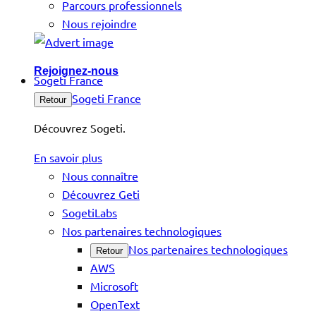
Parcours professionnels
Nous rejoindre
Rejoignez-nous
Sogeti France
Sogeti France
Retour
Découvrez Sogeti.
En savoir plus
Nous connaître
Découvrez Geti
SogetiLabs
Nos partenaires technologiques
Nos partenaires technologiques
Retour
AWS
Microsoft
OpenText