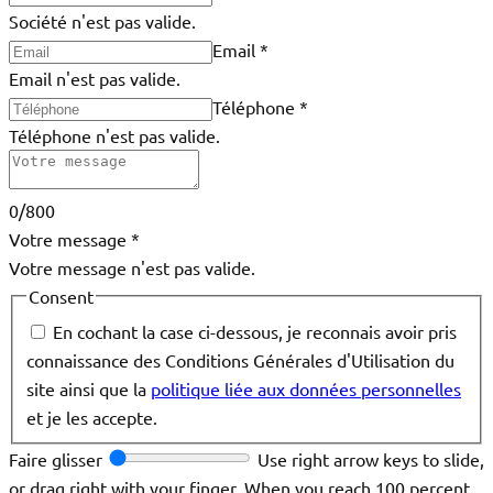
Société n'est pas valide.
Email
*
Email n'est pas valide.
Téléphone
*
Téléphone n'est pas valide.
0/800
Votre message
*
Votre message n'est pas valide.
Consent
En cochant la case ci-dessous, je reconnais avoir pris
connaissance des Conditions Générales d'Utilisation du
site ainsi que la
politique liée aux données personnelles
et je les accepte.
Faire glisser
Use right arrow keys to slide,
or drag right with your finger. When you reach 100 percent,