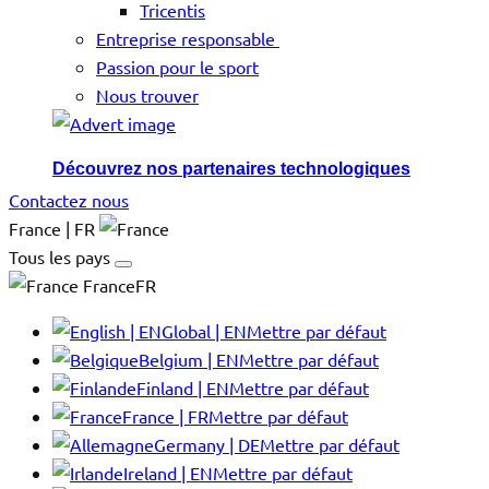
Tricentis
Entreprise responsable
Passion pour le sport
Nous trouver
Découvrez nos partenaires technologiques
Contactez nous
France | FR
Tous les pays
FranceFR
Global | EN
Mettre par défaut
Belgium | EN
Mettre par défaut
Finland | EN
Mettre par défaut
France | FR
Mettre par défaut
Germany | DE
Mettre par défaut
Ireland | EN
Mettre par défaut