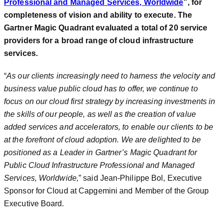
Professional and Managed Services, World
wide
”, for
completeness of vision and ability to execute. The
Gartner Magic Quadrant evaluated a total of 20 service
providers for a broad range of cloud infrastructure
services.
“
As our clients increasingly need to harness the velocity and
business value public cloud has to offer, we continue to
focus on our cloud first strategy by increasing investments in
the skills of our people, as well as the creation of value
added services and accelerators, to enable our clients to be
at the forefront of cloud adoption. We are delighted to be
positioned as a Leader in Gartner’s Magic Quadrant for
Public Cloud Infrastructure Professional and Managed
Services, Worldwide,
” said Jean-Philippe Bol, Executive
Sponsor for Cloud at Capgemini and Member of the Group
Executive Board.