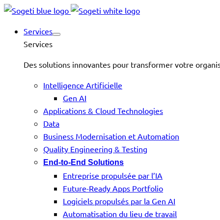
Services
Services
Des solutions innovantes pour transformer votre organis
Intelligence Artificielle
Gen AI
Applications & Cloud Technologies
Data
Business Modernisation et Automation
Quality Engineering & Testing
End-to-End Solutions
Entreprise propulsée par l’IA
Future-Ready Apps Portfolio
Logiciels propulsés par la Gen AI
Automatisation du lieu de travail