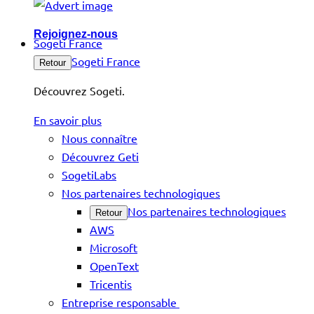
Rejoignez-nous
Sogeti France
Sogeti France
Retour
Découvrez Sogeti.
En savoir plus
Nous connaître
Découvrez Geti
SogetiLabs
Nos partenaires technologiques
Nos partenaires technologiques
Retour
AWS
Microsoft
OpenText
Tricentis
Entreprise responsable