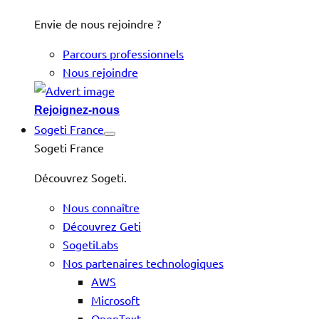
Envie de nous rejoindre ?
Parcours professionnels
Nous rejoindre
Rejoignez-nous
Sogeti France
Sogeti France
Découvrez Sogeti.
Nous connaître
Découvrez Geti
SogetiLabs
Nos partenaires technologiques
AWS
Microsoft
OpenText