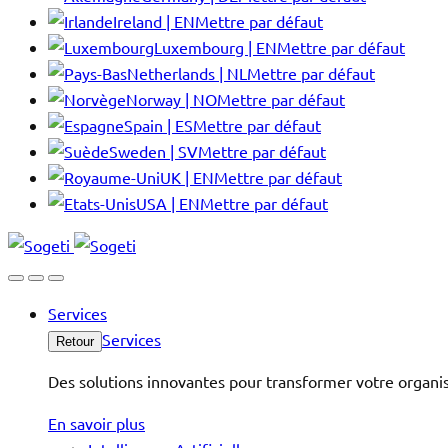
Ireland | EN
Mettre par défaut
Luxembourg | EN
Mettre par défaut
Netherlands | NL
Mettre par défaut
Norway | NO
Mettre par défaut
Spain | ES
Mettre par défaut
Sweden | SV
Mettre par défaut
UK | EN
Mettre par défaut
USA | EN
Mettre par défaut
Services
Services
Retour
Des solutions innovantes pour transformer votre organis
En savoir plus