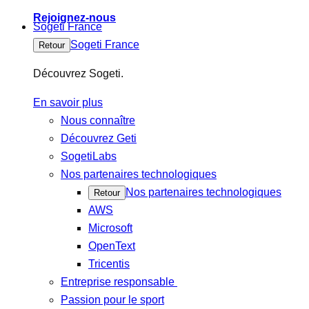
Rejoignez-nous
Sogeti France
Sogeti France
Retour
Découvrez Sogeti.
En savoir plus
Nous connaître
Découvrez Geti
SogetiLabs
Nos partenaires technologiques
Nos partenaires technologiques
Retour
AWS
Microsoft
OpenText
Tricentis
Entreprise responsable
Passion pour le sport