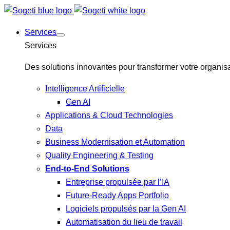
Services
Services
Des solutions innovantes pour transformer votre organisa
Intelligence Artificielle
Gen AI
Applications & Cloud Technologies
Data
Business Modernisation et Automation
Quality Engineering & Testing
End-to-End Solutions
Entreprise propulsée par l’IA
Future-Ready Apps Portfolio
Logiciels propulsés par la Gen AI
Automatisation du lieu de travail