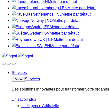
Ireland | EN
Mettre par défaut
Luxembourg | EN
Mettre par défaut
Netherlands | NL
Mettre par défaut
Norway | NO
Mettre par défaut
Spain | ES
Mettre par défaut
Sweden | SV
Mettre par défaut
UK | EN
Mettre par défaut
USA | EN
Mettre par défaut
Services
Services
Retour
Des solutions innovantes pour transformer votre organisa
En savoir plus
Intelligence Artificielle