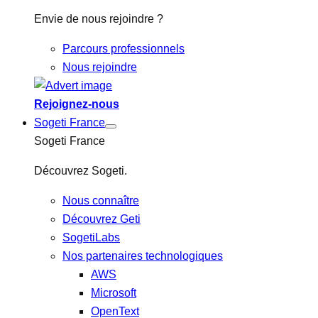
Envie de nous rejoindre ?
Parcours professionnels
Nous rejoindre
Rejoignez-nous
Sogeti France
Sogeti France
Découvrez Sogeti.
Nous connaître
Découvrez Geti
SogetiLabs
Nos partenaires technologiques
AWS
Microsoft
OpenText