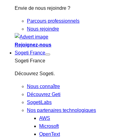
Envie de nous rejoindre ?
Parcours professionnels
Nous rejoindre
Rejoignez-nous
Sogeti France
Sogeti France
Découvrez Sogeti.
Nous connaître
Découvrez Geti
SogetiLabs
Nos partenaires technologiques
AWS
Microsoft
OpenText