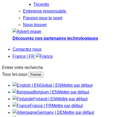
Tricentis
Entreprise responsable
Passion pour le sport
Nous trouver
Découvrez nos partenaires technologiques
Contactez nous
France | FR
Entrer votre recherche
Tous les pays
Fermer
Global | EN
Mettre par défaut
Belgium | EN
Mettre par défaut
Finland | EN
Mettre par défaut
France | FR
Mettre par défaut
Germany | DE
Mettre par défaut