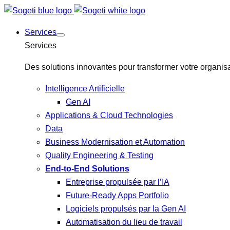
Services
Services
Des solutions innovantes pour transformer votre organisa
Intelligence Artificielle
Gen AI
Applications & Cloud Technologies
Data
Business Modernisation et Automation
Quality Engineering & Testing
End-to-End Solutions
Entreprise propulsée par l’IA
Future-Ready Apps Portfolio
Logiciels propulsés par la Gen AI
Automatisation du lieu de travail