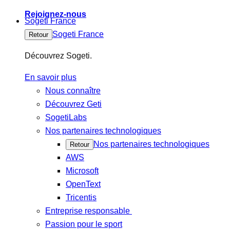
Rejoignez-nous
Sogeti France
Sogeti France
Retour
Découvrez Sogeti.
En savoir plus
Nous connaître
Découvrez Geti
SogetiLabs
Nos partenaires technologiques
Nos partenaires technologiques
Retour
AWS
Microsoft
OpenText
Tricentis
Entreprise responsable
Passion pour le sport