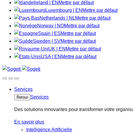
Ireland | EN
Mettre par défaut
Luxembourg | EN
Mettre par défaut
Netherlands | NL
Mettre par défaut
Norway | NO
Mettre par défaut
Spain | ES
Mettre par défaut
Sweden | SV
Mettre par défaut
UK | EN
Mettre par défaut
USA | EN
Mettre par défaut
Services
Services
Retour
Des solutions innovantes pour transformer votre organisa
En savoir plus
Intelligence Artificielle