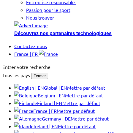
Entreprise responsable
Passion pour le sport
Nous trouver
Découvrez nos partenaires technologiques
Contactez nous
France | FR
Entrer votre recherche
Tous les pays
Fermer
Global | EN
Mettre par défaut
Belgium | EN
Mettre par défaut
Finland | EN
Mettre par défaut
France | FR
Mettre par défaut
Germany | DE
Mettre par défaut
Ireland | EN
Mettre par défaut