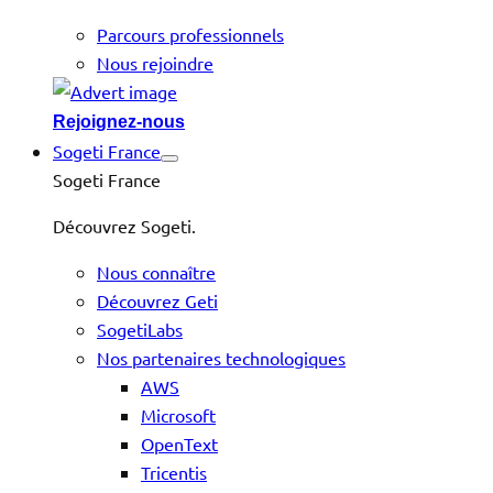
Parcours professionnels
Nous rejoindre
Rejoignez-nous
Sogeti France
Sogeti France
Découvrez Sogeti.
Nous connaître
Découvrez Geti
SogetiLabs
Nos partenaires technologiques
AWS
Microsoft
OpenText
Tricentis