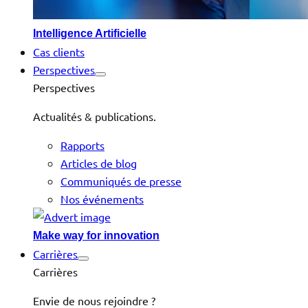
Intelligence Artificielle
Cas clients
Perspectives
Perspectives
Actualités & publications.
Rapports
Articles de blog
Communiqués de presse
Nos événements
Make way for innovation
Carrières
Carrières
Envie de nous rejoindre ?