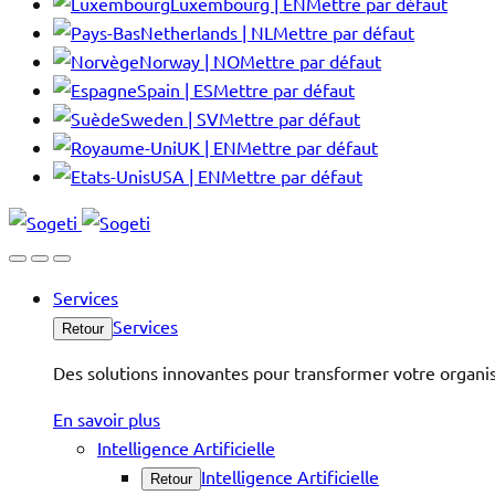
Luxembourg | EN
Mettre par défaut
Netherlands | NL
Mettre par défaut
Norway | NO
Mettre par défaut
Spain | ES
Mettre par défaut
Sweden | SV
Mettre par défaut
UK | EN
Mettre par défaut
USA | EN
Mettre par défaut
Services
Services
Retour
Des solutions innovantes pour transformer votre organis
En savoir plus
Intelligence Artificielle
Intelligence Artificielle
Retour