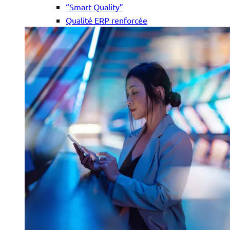
“Smart Quality”
Qualité ERP renforcée