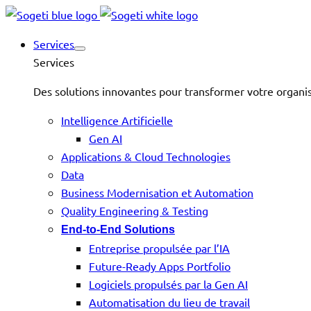
Services
Services
Des solutions innovantes pour transformer votre organis
Intelligence Artificielle
Gen AI
Applications & Cloud Technologies
Data
Business Modernisation et Automation
Quality Engineering & Testing
End-to-End Solutions
Entreprise propulsée par l’IA
Future-Ready Apps Portfolio
Logiciels propulsés par la Gen AI
Automatisation du lieu de travail