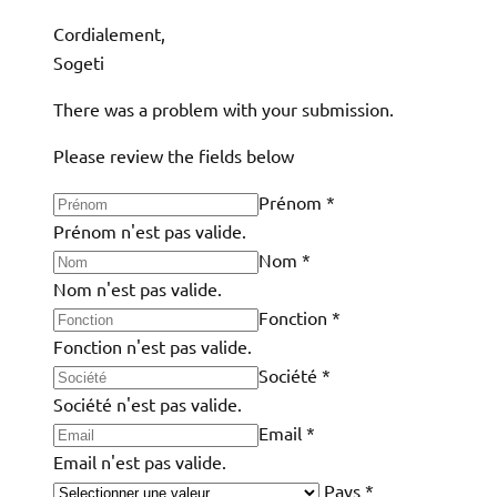
Cordialement,
Sogeti
There was a problem with your submission.
Please review the fields below
Prénom
*
Prénom n'est pas valide.
Nom
*
Nom n'est pas valide.
Fonction
*
Fonction n'est pas valide.
Société
*
Société n'est pas valide.
Email
*
Email n'est pas valide.
Pays
*