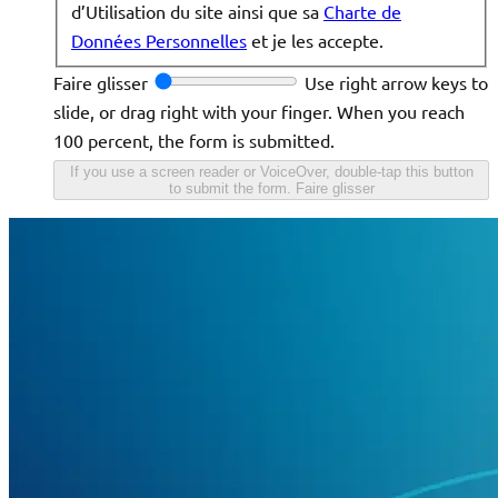
d’Utilisation du site ainsi que sa
Charte de
Données Personnelles
et je les accepte.
Faire glisser
Use right arrow keys to
slide, or drag right with your finger. When you reach
100 percent, the form is submitted.
If you use a screen reader or VoiceOver, double-tap this button
to submit the form.
Faire glisser