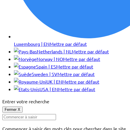
Luxembourg | EN
Mettre par défaut
Netherlands | NL
Mettre par défaut
Norway | NO
Mettre par défaut
Spain | ES
Mettre par défaut
Sweden | SV
Mettre par défaut
UK | EN
Mettre par défaut
USA | EN
Mettre par défaut
Entrer votre recherche
Fermer
X
Commencer à saisir des mots clés pour chercher dans le site.