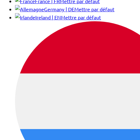
France | FR
Mettre par défaut
Germany | DE
Mettre par défaut
Ireland | EN
Mettre par défaut