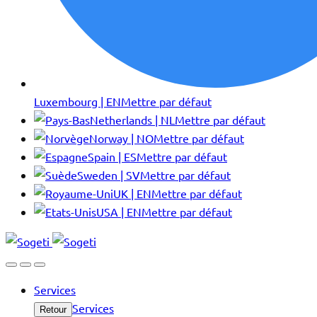
Luxembourg | EN
Mettre par défaut
Netherlands | NL
Mettre par défaut
Norway | NO
Mettre par défaut
Spain | ES
Mettre par défaut
Sweden | SV
Mettre par défaut
UK | EN
Mettre par défaut
USA | EN
Mettre par défaut
Services
Services
Retour