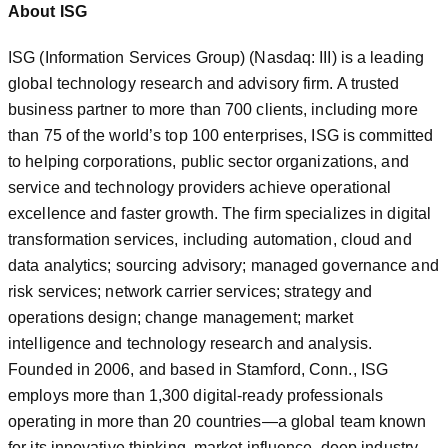
About ISG
ISG (Information Services Group) (Nasdaq: III) is a leading
global technology research and advisory firm. A trusted
business partner to more than 700 clients, including more
than 75 of the world’s top 100 enterprises, ISG is committed
to helping corporations, public sector organizations, and
service and technology providers achieve operational
excellence and faster growth. The firm specializes in digital
transformation services, including automation, cloud and
data analytics; sourcing advisory; managed governance and
risk services; network carrier services; strategy and
operations design; change management; market
intelligence and technology research and analysis.
Founded in 2006, and based in Stamford, Conn., ISG
employs more than 1,300 digital-ready professionals
operating in more than 20 countries—a global team known
for its innovative thinking, market influence, deep industry