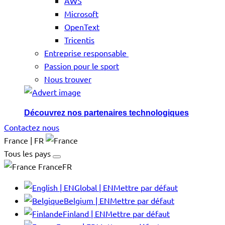
AWS
Microsoft
OpenText
Tricentis
Entreprise responsable
Passion pour le sport
Nous trouver
Découvrez nos partenaires technologiques
Contactez nous
France | FR
Tous les pays
FranceFR
Global | EN
Mettre par défaut
Belgium | EN
Mettre par défaut
Finland | EN
Mettre par défaut