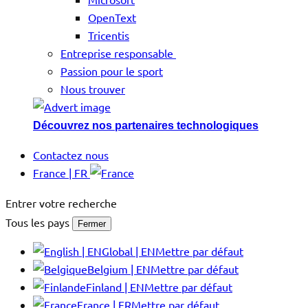
OpenText
Tricentis
Entreprise responsable
Passion pour le sport
Nous trouver
Découvrez nos partenaires technologiques
Contactez nous
France | FR
Entrer votre recherche
Tous les pays
Fermer
Global | EN
Mettre par défaut
Belgium | EN
Mettre par défaut
Finland | EN
Mettre par défaut
France | FR
Mettre par défaut