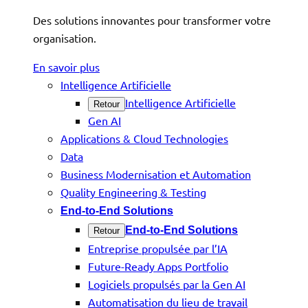
Des solutions innovantes pour transformer votre
organisation.
En savoir plus
Intelligence Artificielle
Intelligence Artificielle
Retour
Gen AI
Applications & Cloud Technologies
Data
Business Modernisation et Automation
Quality Engineering & Testing
End-to-End Solutions
End-to-End Solutions
Retour
Entreprise propulsée par l’IA
Future-Ready Apps Portfolio
Logiciels propulsés par la Gen AI
Automatisation du lieu de travail