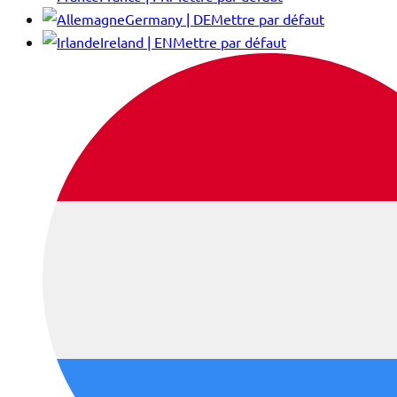
Germany | DE
Mettre par défaut
Ireland | EN
Mettre par défaut