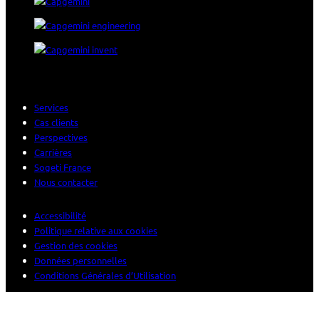
Services
Cas clients
Perspectives
Carrières
Sogeti France
Nous contacter
Accessibilité
Politique relative aux cookies
Gestion des cookies
Données personnelles
Conditions Générales d’Utilisation
© 2026 Sogeti. All rights reserved.