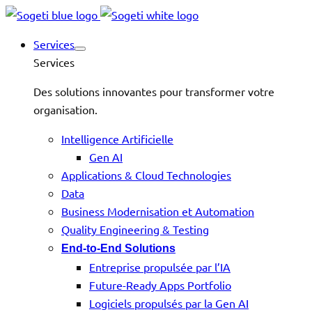
Services
Services
Des solutions innovantes pour transformer votre
organisation.
Intelligence Artificielle
Gen AI
Applications & Cloud Technologies
Data
Business Modernisation et Automation
Quality Engineering & Testing
End-to-End Solutions
Entreprise propulsée par l’IA
Future-Ready Apps Portfolio
Logiciels propulsés par la Gen AI