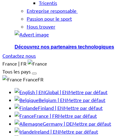
Tricentis
Entreprise responsable
Passion pour le sport
Nous trouver
Découvrez nos partenaires technologiques
Contactez nous
France | FR
Tous les pays
FranceFR
Global | EN
Mettre par défaut
Belgium | EN
Mettre par défaut
Finland | EN
Mettre par défaut
France | FR
Mettre par défaut
Germany | DE
Mettre par défaut
Ireland | EN
Mettre par défaut