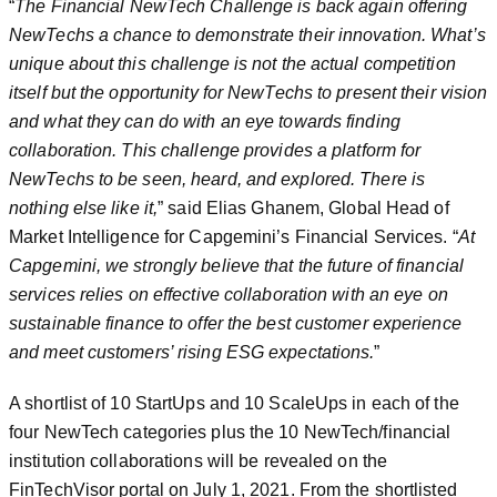
“
The Financial NewTech Challenge is back again offering
NewTechs a chance to demonstrate their innovation. What’s
unique about this challenge is not the actual competition
itself but the opportunity for NewTechs to present their vision
and what they can do with an eye towards finding
collaboration. This challenge provides a platform for
NewTechs to be seen, heard, and explored. There is
nothing else like it,
” said Elias Ghanem, Global Head of
Market Intelligence for Capgemini’s Financial Services. “
At
Capgemini, we strongly believe that the future of financial
services relies on effective collaboration with an eye on
sustainable finance to offer the best customer experience
and meet customers’ rising ESG expectations.
”
A shortlist of 10 StartUps and 10 ScaleUps in each of the
four NewTech categories plus the 10 NewTech/financial
institution collaborations will be revealed on the
FinTechVisor portal on July 1, 2021. From the shortlisted