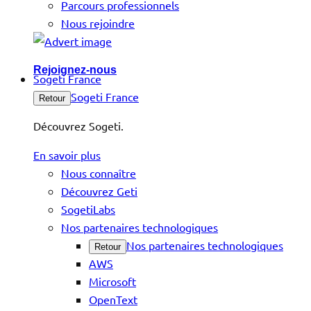
Parcours professionnels
Nous rejoindre
Rejoignez-nous
Sogeti France
Sogeti France
Retour
Découvrez Sogeti.
En savoir plus
Nous connaître
Découvrez Geti
SogetiLabs
Nos partenaires technologiques
Nos partenaires technologiques
Retour
AWS
Microsoft
OpenText