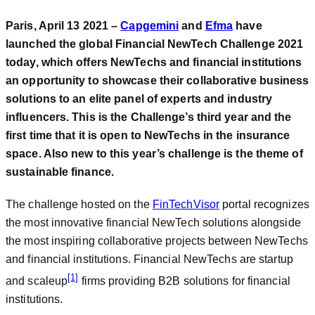
Paris, April 13 2021 –
Capgemini
and
Efma
have
launched the global Financial NewTech Challenge 2021
today, which offers NewTechs and financial institutions
an opportunity to showcase their collaborative business
solutions to an elite panel of experts and industry
influencers. This is the Challenge’s third year and the
first time that it is open to NewTechs in the insurance
space. Also new to this year’s challenge is the theme of
sustainable finance.
The challenge hosted on the
FinTechV
isor
portal recognizes
the most innovative financial NewTech solutions alongside
the most inspiring collaborative projects between NewTechs
and financial institutions. Financial NewTechs are startup
[1]
and scaleup
firms providing B2B solutions for financial
institutions.