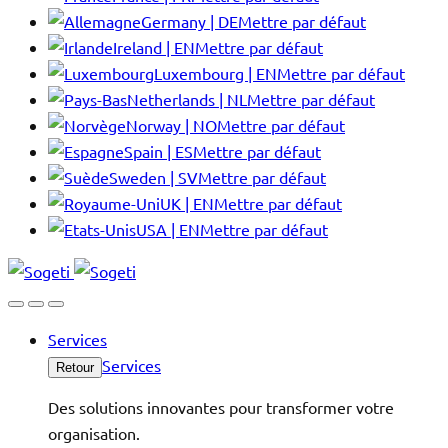
Germany | DE
Mettre par défaut
Ireland | EN
Mettre par défaut
Luxembourg | EN
Mettre par défaut
Netherlands | NL
Mettre par défaut
Norway | NO
Mettre par défaut
Spain | ES
Mettre par défaut
Sweden | SV
Mettre par défaut
UK | EN
Mettre par défaut
USA | EN
Mettre par défaut
Services
Services
Retour
Des solutions innovantes pour transformer votre
organisation.