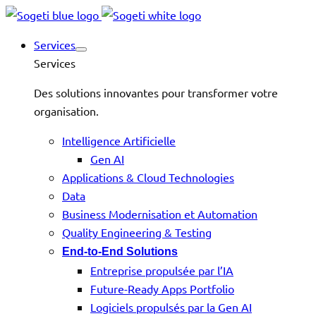
Services
Services
Des solutions innovantes pour transformer votre
organisation.
Intelligence Artificielle
Gen AI
Applications & Cloud Technologies
Data
Business Modernisation et Automation
Quality Engineering & Testing
End-to-End Solutions
Entreprise propulsée par l’IA
Future-Ready Apps Portfolio
Logiciels propulsés par la Gen AI