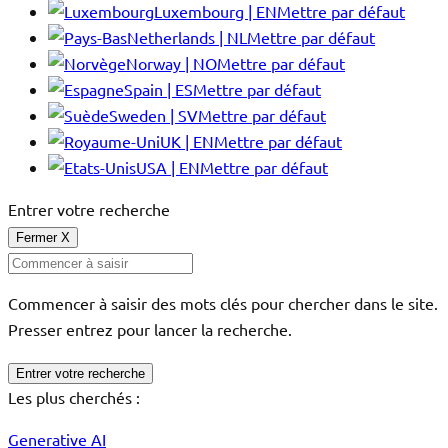
Luxembourg | EN
Mettre par défaut
Netherlands | NL
Mettre par défaut
Norway | NO
Mettre par défaut
Spain | ES
Mettre par défaut
Sweden | SV
Mettre par défaut
UK | EN
Mettre par défaut
USA | EN
Mettre par défaut
Entrer votre recherche
Fermer
X
Commencer à saisir des mots clés pour chercher dans le site.
Presser entrez pour lancer la recherche.
Entrer votre recherche
Les plus cherchés :
Generative AI