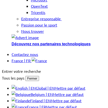
OpenText
Tricentis
Entreprise responsable
Passion pour le sport
Nous trouver
Découvrez nos partenaires technologiques
Contactez nous
France | FR
Entrer votre recherche
Tous les pays
Fermer
Global | EN
Mettre par défaut
Belgium | EN
Mettre par défaut
Finland | EN
Mettre par défaut
France | FR
Mettre par défaut