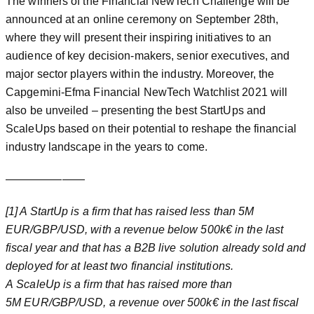
The winners of the Financial NewTech Challenge will be
announced at an online ceremony on September 28th,
where they will present their inspiring initiatives to an
audience of key decision-makers, senior executives, and
major sector players within the industry. Moreover, the
Capgemini-Efma Financial NewTech Watchlist 2021 will
also be unveiled – presenting the best StartUps and
ScaleUps based on their potential to reshape the financial
industry landscape in the years to come.
———————
[1] A StartUp is a firm that has raised less than 5M
EUR/GBP/USD, with a revenue below 500k€ in the last
fiscal year and that has a B2B live solution already sold and
deployed for at least two financial institutions.
A ScaleUp is a firm that has raised more than
5M EUR/GBP/USD, a revenue over 500k€ in the last fiscal